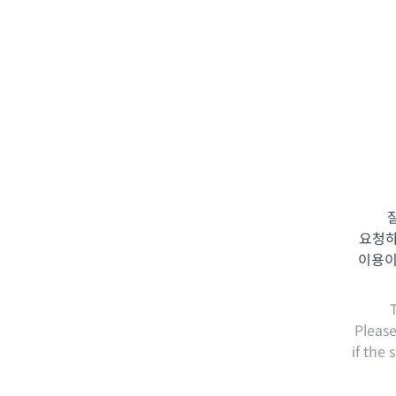
bithumb
요청하
이용이
Please
if the 